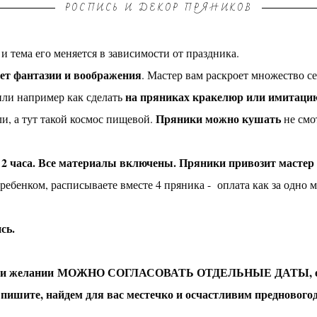
РОСПИСЬ И ДЕКОР ПРЯНИКОВ
и тема его меняется в зависимости от праздника.
ет фантазии и воображения
. Мастер вам раскроет множество с
на пряниках кракелюр или имитаци
 или например как сделать
Пряники можно кушать
и, а тут такой космос пищевой.
не смо
 2 часа. Все материалы включены. Пряники привозит мастер 
ребенком, расписываете вместе 4 пряника - оплата как за одно 
ись.
о при желании МОЖНО СОГЛАСОВАТЬ ОТДЕЛЬНЫЕ ДАТЫ, если
 пишите, найдем для вас местечко и осчастливим предновог