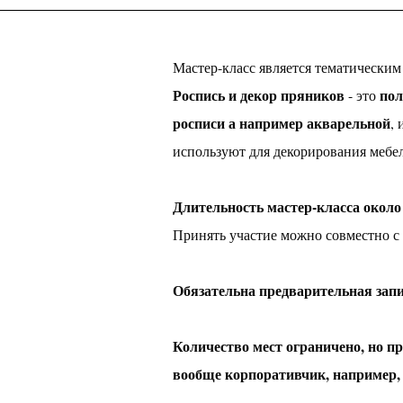
Мастер-класс является тематическим 
Роспись и декор пряников
пол
- это
росписи а например акварельной
,
используют для декорирования мебел
Длительность мастер-класса около
Принять участие можно совместно с 
Обязательна предварительная зап
Количество мест ограничено, н
вообще корпоративчик, например,