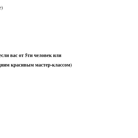
е)
 вас от 5ти человек или
одним красивым мастер-классом)