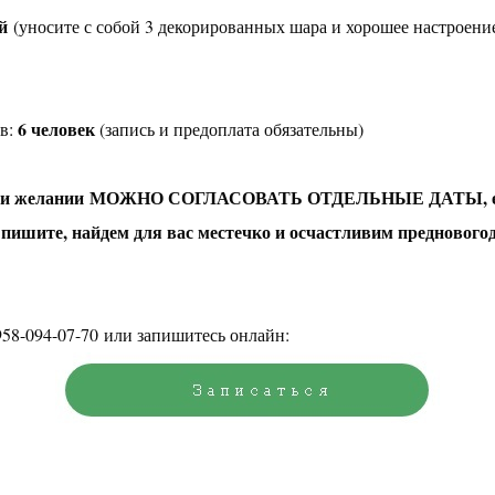
й
(уносите с собой 3 декорированных шара и хорошее настроени
6 человек
ов:
(запись и предоплата обязательны)
о при желании МОЖНО СОГЛАСОВАТЬ ОТДЕЛЬНЫЕ ДАТЫ, если
 пишите, найдем для вас местечко и осчастливим предновог
958-094-07-70
или запишитесь онлайн: