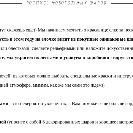
РОСПИСЬ НОВОГОДНИХ ШАРОВ
 тут скажешь еще)) Мы начинаем мечтать о красавице елке за нес
усть в этом году на елочке висят не покупные одинаковые ша
 или блестками, сделаете рельефными или наложите искусственн
те, мы украсим их лентами и упакуем в коробочки - вдруг это
елочей, из которых можно выбрать, специальные краски и инстру
ней атмосфере, ммммм, как же мы сами это ждем))
ками
- это невероятно увлечет их, а Вам поможет еще больше го
лей
(уносите с собой 6 декорированных шаров и хорошее настрое