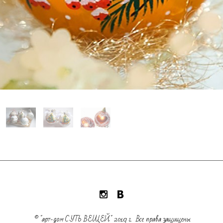
© "арт-дом СУТЬ ВЕЩЕЙ" 2019 г.
Все права защищены