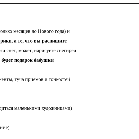
колько месяцев до Нового года) и
рики, а те, что вы распишите
ый снег, может, нарисуете снегирей
 будет подарок бабушке)
менты, туча приемов и тонкостей -
рдиться маленькими художниками)
ние)