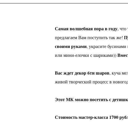
Самая волшебная пора в году
, что
П
предлагаем Вам поступить так же!
своими руками
, украсите бусинами
Вмес
или мини-елочки с шариками))
Вас ждет декор 6ти шаров
, куча м
живой творческий процесс в новогод
Этот МК можно посетить с детиш
Стоимость мастер-класса 1700 руб