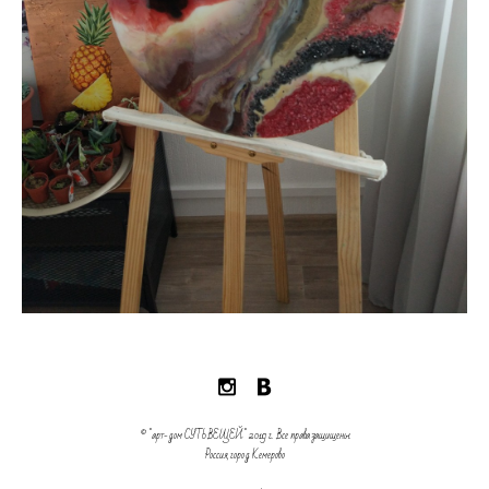
© "арт-дом СУТЬ ВЕЩЕЙ" 2019 г.
Все права защищены
Россия, город Кемерово