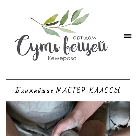
СУТЬ ВЕЩЕЙ
РАСПИСАНИЕ
ГОНЧАРНЫЕ мастер-классы
КАРТИНЫ разные темы
Все мастер-классы по СМОЛЕ
ВСЕ ОСТАЛЬНЫЕ мастер-классы
Ближайшие МАСТЕР-КЛАССЫ
Абонементы
Предметы интерьера на ЗАКАЗ
правила