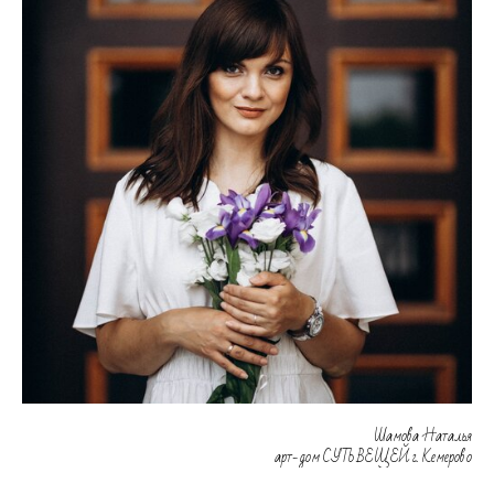
Шамова Наталья
арт-дом СУТЬ ВЕЩЕЙ г. Кемерово