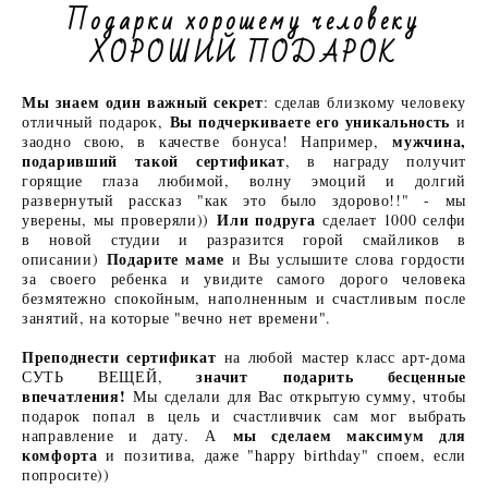
Подарки хорошему человеку
ХОРОШИЙ ПОДАРОК
Мы знаем один важный секрет
: сделав близкому человеку
Вы подчеркиваете его уникальность
отличный подарок,
и
мужчина,
заодно свою, в качестве бонуса! Например,
подаривший такой сертификат
, в награду получит
горящие глаза любимой, волну эмоций и долгий
развернутый рассказ "как это было здорово!!" - мы
Или подруга
уверены, мы проверяли))
сделает 1000 селфи
в новой студии и разразится горой смайликов в
Подарите маме
описании)
и Вы услышите слова гордости
за своего ребенка и увидите самого дорого человека
безмятежно спокойным, наполненным и счастливым после
занятий, на которые "вечно нет времени".
Преподнести сертификат
на любой мастер класс арт-дома
значит подарить бесценные
СУТЬ ВЕЩЕЙ,
впечатления!
Мы сделали для Вас открытую сумму, чтобы
подарок попал в цель и счастливчик сам мог выбрать
мы сделаем максимум для
направление и дату. А
комфорта
и позитива, даже "happy birthday" споем, если
попросите))