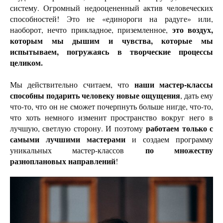
систему. Огромный недооцененный актив человеческих
способностей! Это не «единороги на радуге» или,
это воздух,
наоборот, нечто прикладное, приземленное,
которым мы дышим и чувства, которые мы
испытываем, погружаясь в творческие процессы
целиком.
наши мастер-классы
Мы действительно считаем, что
способны подарить человеку новые ощущения
, дать ему
что-то, что он не сможет почерпнуть больше нигде, что-то,
что хоть немного изменит пространство вокруг него в
работаем только с
лучшую, светлую сторону. И поэтому
самыми лучшими мастерами
и создаем программу
по множеству
уникальных мастер-классов
разноплановых направлений
!