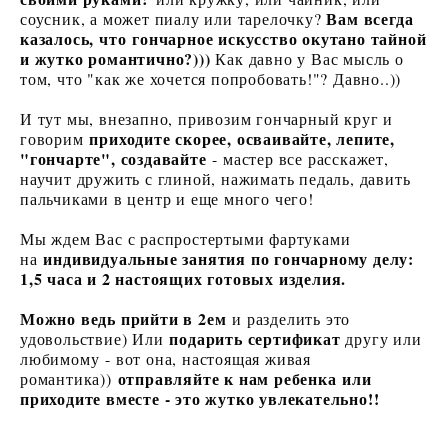
Вам всегда
соусник, а может пиалу или тарелочку?
казалось, что гончарное искусство окутано тайной
и жутко романтично?)))
Как давно у Вас мысль о
том, что "как же хочется попробовать!"? Давно..))
И тут мы, внезапно, привозим гончарный круг и
приходите скорее, осваивайте, лепите,
говорим
"гончарте", создавайте
- мастер все расскажет,
научит дружить с глиной, нажимать педаль, давить
пальчиками в центр и еще много чего!
Мы ждем Вас с распростертыми фартуками
индивидуальные занятия по гончарному делу:
на
1,5 часа и 2 настоящих готовых изделия.
Можно ведь прийти в 2ем
и разделить это
подарить сертификат
удовольствие) Или
другу или
любимому - вот она, настоящая живая
отправляйте к нам ребенка или
романтика))
приходите вместе - это жутко увлекательно!!