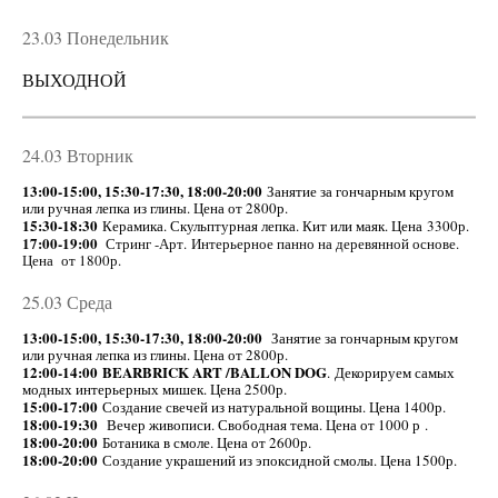
23.03 Понедельник
ВЫХОДНОЙ
24.03 Вторник
13:00-15:00, 15:30-17:30, 18:00-20:00
Занятие за гончарным кругом
или ручная лепка из глины. Цена от 2800р.
15:30-18:30
Керамика. Скульптурная лепка. Кит или маяк. Цена 3300р.
17:00-19:00
Стринг -Арт. Интерьерное панно на деревянной основе.
Цена от 1800р.
25.03 Среда
13:00-15:00, 15:30-17:30, 18:00-20:00
Занятие за гончарным кругом
или ручная лепка из глины. Цена от 2800р.
12:00-14:00
BEARBRICK ART /BALLON DOG
. Декорируем самых
модных интерьерных мишек. Цена 2500р.
​15:00-17:00
Создание свечей из натуральной вощины. Цена 1400р.
18:00-19:30
Вечер живописи. Свободная тема. Цена от 1000 р .
18:00-20:00
Ботаника в смоле. Цена от 2600р.
18:00-20:00
Создание украшений из эпоксидной смолы. Цена 1500р.