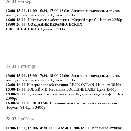
26.03 Четверг
12:00-13:30, 14:00-15:30, 17:00-18:30
Занятие за гончарным кругом
или ручная лепка из глины. Цена от 2800р.
16:00-18:00
Интерьерная абстракция "Жидкий акрил". Цена от 2250р.
18:00-20:00
СОЗДАНИЕ КЕРАМИЧЕСКИХ
СВЕТИЛЬНИКОВ
. Цена от 3400р.
27.03 Пятница
13:00-15:00, 15:30-17:30, 18:00-20:00
Занятие за гончарным кругом
или ручная лепка из глины. Цена от 2800р.
12:00-16:00
Интерьерная абстракция 'RESIN OCEAN'. Цена от 3850р.
15:00-19:00
НОВЫЙ МК. Керамика БОЛЬШИЕ ВАЗЫ. Цена 4500р.
18:00-20:00
Декупаж. Сырные досточки/Подставки под телефон. Цена
2000р.
16:00-20:00
НОВЫЙ МК
Создание зеркала с зеркальной мозаикой.
Формат А4. Цена 3400р.
28.03 Суббота
11:00-12:30, 13:00-14:30,15:00-16:30, 17:00-18:30
Керамика. Ручная