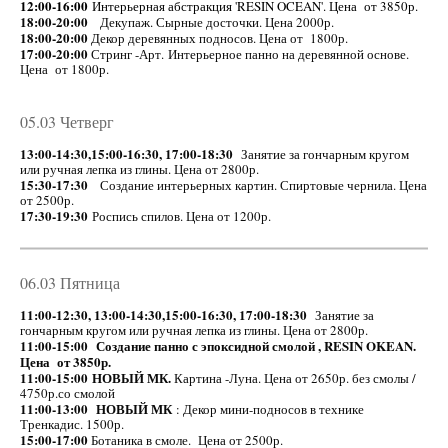
12:00-16:00
Интерьерная абстракция 'RESIN OCEAN'. Цена от 3850р.
18:00-20:00
Декупаж. Сырные досточки. Цена 2000р.
18:00-20:00
Декор деревянных подносов. Цена от 1800р.
17:00-20:00
Стринг -Арт. Интерьерное панно на деревянной основе.
Цена от 1800р.
05.03 Четверг
13:00-14:30,15:00-16:30, 17:00-18:30
Занятие за гончарным кругом
или ручная лепка из глины. Цена от 2800р.
15:30-17:30
Создание интерьерных картин. Спиртовые чернила. Цена
от 2500р.
17:30-19:30
Роспись спилов. Цена от 1200р.
06.03 Пятница
11:00-12:30, 13:00-14:30,15:00-16:30, 17:00-18:30
Занятие за
гончарным кругом или ручная лепка из глины. Цена от 2800р.
11:00-15:00 Создание панно с эпоксидной смолой , RESIN OKEAN.
Цена от 3850р.
11:00-15:00 НОВЫЙ МК.
Картина -Луна. Цена от 2650р. без смолы /
4750р.со смолой
11:00-13:00
НОВЫЙ МК
: Декор мини-подносов в технике
Тренкадис. 1500р.
15:00-17:00
Ботаника в смоле. Цена от 2500р.