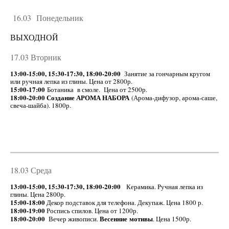
16.03
Понедельник
ВЫХОДНОЙ
17.03 Вторник
13:00-15:00, 15:30-17:30, 18:00-20:00
Занятие за гончарным кругом
или ручная лепка из глины. Цена от 2800р.
15:00-17:00
Ботаника в смоле. Цена от 2500р.
18:00-20:00 Создание АРОМА НАБОРА
(Арома-дифузор, арома-саше,
свеча-шайба). 1800р.
18.03 Среда
13:00-15:00, 15:30-17:30, 18:00-20:00
Керамика. Ручная лепка из
глины. Цена 2800р.
15:00-18:00
Декор подставок для телефона. Декупаж. Цена 1800 р.
18:00-19:00
Роспись спилов. Цена от 1200р.
18:00-20:00
Весенние
мотивы
Вечер живописи.
. Цена 1500р.