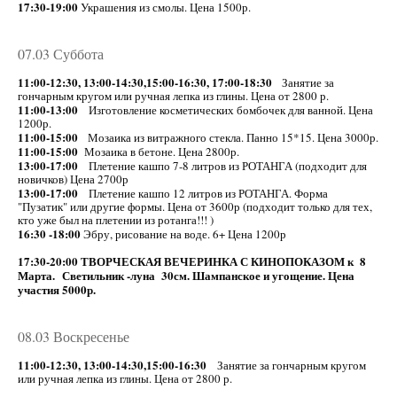
17:30-19:00
Украшения из смолы. Цена 1500р.
07.03 Суббота
11:00-12:30, 13:00-14:30,15:00-16:30, 17:00-18:30
Занятие за
гончарным кругом или ручная лепка из глины. Цена от 2800 р.
11:00-13:00
Изготовление косметических бомбочек для ванной. Цена
1200р.
11:00-15:00
Мозаика из витражного стекла. Панно 15*15. Цена 3000р.
11:00-15:00
Мозаика в бетоне. Цена 2800р.
13:00-17:00
Плетение кашпо 7-8 литров из РОТАНГА (подходит для
новичков) Цена 2700р
13:00-17:00
Плетение кашпо 12 литров из РОТАНГА. Форма
"Пузатик" или другие формы. Цена от 3600р (подходит только для тех,
кто уже был на плетении из ротанга!!! )
16:30 -18:00
Эбру, рисование на воде. 6+ Цена 1200р
17:30-20:00 ТВОРЧЕСКАЯ ВЕЧЕРИНКА С КИНОПОКАЗОМ к 8
Марта. Светильник -луна 30см. Шампанское и угощение. Цена
участия 5000р.
08.03 Воскресенье
11:00-12:30, 13:00-14:30,15:00-16:30
Занятие за гончарным кругом
или ручная лепка из глины. Цена от 2800 р.