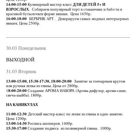
14:00-15:00
ДЛЯ ДЕТЕЙ 5+ И
Кулинарный мастер-класс
ВЗРОСЛЫХ
. Собираем популярный торт в стаканчике и бабл ти в
красивой бутылочкев форме мишки. Цена 1650р.
16:00-18:00
БЕРБРИК АРТ . Декорируем самых модных интерьерных
мишек. Цена 2500р.
30.03 Понедельник
ВЫХОДНОЙ
31.03 Вторник
13:00-15:00, 15:30-17:30, 18:00-20:00
Занятие за гончарным кругом
или ручная лепка из глины. Цена от 28
00р.
8:00-20:00
1
Создание АРОМА НАБОРА (Арома-дифузор, арома-саше,
свеча-шайба). 1800р.
НА КАНИКУЛАХ
11:00-12:30
Детский мастер-класс по лепке из глины в одно занятие.
Цена 1200р.
13:00-14:30
Роспись шопперов. 1400р.
15:30-17:00
Создание подвеса из полимерной глины. 1000р.