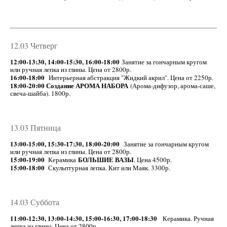
12.03 Четверг
12:00-13:30, 14:00-15:30, 16:00-18:00
Занятие за гончарным кругом
или ручная лепка из глины. Цена от 2800р.
16:00-18:00
Интерьерная абстракция "Жидкий акрил". Цена от 2250р.
18:00-20:00 Создание АРОМА НАБОРА
(Арома-дифузор, арома-саше,
свеча-шайба). 1800р.
13.03 Пятница
13:00-15:00, 15:30-17:30, 18:00-20:00
Занятие за гончарным кругом
или ручная лепка из глины. Цена от 2800р.
15:00-19:00
БОЛЬШИЕ ВАЗЫ
Керамика
. Цена 4500р.
15:00-18:00
Скульптурная лепка. Кит или Маяк. 3300р.
14.03 Суббота
11:00-12:30, 13:00-14:30, 15:00-16:30, 17:00-18:30
Керамика. Ручная
лепка из глины. Цена от 2800р.