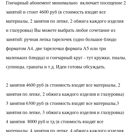
Гончарный абонемент минимально включает посещение 2
аренда
занятий и стоит 4600 руб (в стоимость входят все
материалы, 2 занятия по лепке, 2 обжига каждого изделия
Ваш праздник
и глазуровка) Вы можете выбрать любое сочетание из
КОНТАКТЫ
занятий: ручная лепка тарелочек (одно большое блюдо
форматом А4, две тарелочки формата А5 или три
маленьких блюдца) и гончарный круг - тут кружки, пиалы,
супницы, гранаты и т.д. Идеи готовы обсуждать.
2 занятия 4600 руб (в стоимость входят все материалы, 2
занятия по лепке, 2 обжига каждого изделия и глазуровка)
3 занятия 6300 руб (в стоимость входят все материалы,3
занятия по лепке, 3 обжига каждого изделия и глазуровка)
4 занятия 8000 руб и тд (в стоимость входят все
материалы, 4 занятия по лепке, 4 обжига каждого изделия